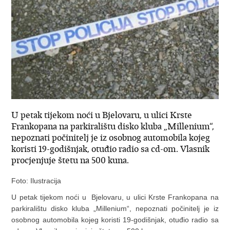
U petak tijekom noći u Bjelovaru, u ulici Krste
Frankopana na parkiralištu disko kluba „Millenium“,
nepoznati počinitelj je iz osobnog automobila kojeg
koristi 19-godišnjak, otuđio radio sa cd-om. Vlasnik
procjenjuje štetu na 500 kuna.
Foto: Ilustracija
U petak tijekom noći u Bjelovaru, u ulici Krste Frankopana na
parkiralištu disko kluba „Millenium“, nepoznati počinitelj je iz
osobnog automobila kojeg koristi 19-godišnjak, otuđio radio sa