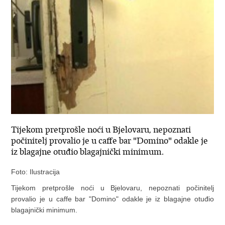
Tijekom pretprošle noći u Bjelovaru, nepoznati
počinitelj provalio je u caffe bar "Domino" odakle je
iz blagajne otuđio blagajnički minimum.
Foto: Ilustracija
Tijekom pretprošle noći u Bjelovaru, nepoznati počinitelj
provalio je u caffe bar "Domino" odakle je iz blagajne otuđio
blagajnički minimum.