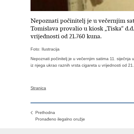
Nepoznati počinitelj je u večernjim sat
Tomislava provalio u kiosk „Tiska“ d.d.
vrijednosti od 21.760 kuna.
Foto: Ilustracija
Nepoznati počinitelj je u večernjim satima 11. siječnja 
iz njega ukrao raznih vrsta cigareta u vrijednosti od 2
Stranica
Prethodna
Pronađeno ilegalno oružje