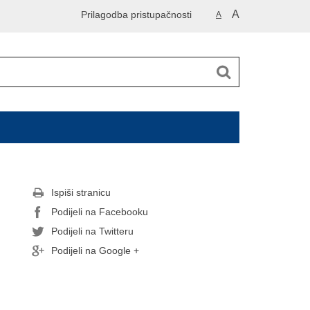
A
Prilagodba pristupačnosti
A
Ispiši stranicu
Podijeli na Facebooku
Podijeli na Twitteru
Podijeli na Google +