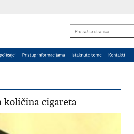
policajci
Pristup informacijama
Istaknute teme
Kontakti
 količina cigareta