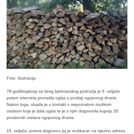
Foto: Ilustracija
78-godišnjakinja sa šireg bjelovarskog područja je 9. veljače
putem interneta pronašla oglas o prodaji ogrjevnog drveta.
Nakon toga, stupila je u kontakt s nepoznatom muškom
osobom koja je dala oglas te je s njim dogovorila kupnju 20
prostornih metara ogrjevnog drveta.
15. veljače, prema dogovoru joj je muškarac na njezinu adresu