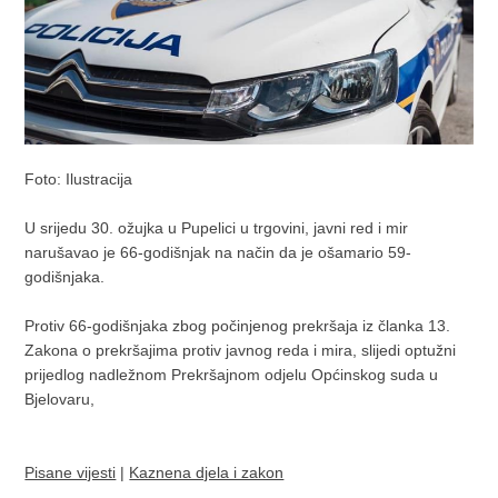
Foto: Ilustracija
U srijedu 30. ožujka u Pupelici u trgovini, javni red i mir
narušavao je 66-godišnjak na način da je ošamario 59-
godišnjaka.
Protiv 66-godišnjaka zbog počinjenog prekršaja iz članka 13.
Zakona o prekršajima protiv javnog reda i mira, slijedi optužni
prijedlog nadležnom Prekršajnom odjelu Općinskog suda u
Bjelovaru,
Pisane vijesti
|
Kaznena djela i zakon