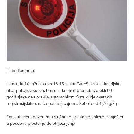
Foto: Ilustracija
U srijedu 10. ožujka oko 18.15 sati u Garešnici u industrijskoj
ulici, policijski su službenici u kontroli prometa zatekli 60-
godišnjaka da upravlja automobilom Suzuki bjelovarskih
registracijskih oznaka pod utjecajem alkohola od 1,70 g/kg.
On je uhićen, priveden u službene prostorije policije i smješten
u posebnu prostoriju do otriježnjenja.