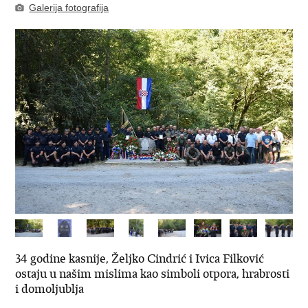
Galerija fotografija
34 godine kasnije, Željko Cindrić i Ivica Filković
ostaju u našim mislima kao simboli otpora, hrabrosti
i domoljublja