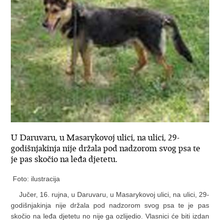
U Daruvaru, u Masarykovoj ulici, na ulici, 29-
godišnjakinja nije držala pod nadzorom svog psa te
je pas skočio na leđa djetetu.
Foto: ilustracija
Jučer, 16. rujna, u Daruvaru, u Masarykovoj ulici, na ulici, 29-
godišnjakinja nije držala pod nadzorom svog psa te je pas
skočio na leđa djetetu no nije ga ozlijedio. Vlasnici će biti izdan