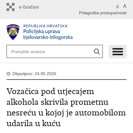
Preskoči
A
A
na
Prilagodba pristupačnosti
glavni
sadržaj
Objavljeno: 24.05.2026.
Vozačica pod utjecajem
alkohola skrivila prometnu
nesreću u kojoj je automobilom
udarila u kuću