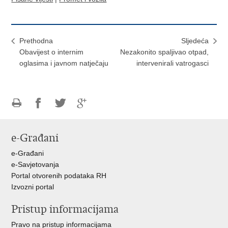
Prethodna
Sljedeća
Obavijest o internim
Nezakonito spaljivao otpad,
oglasima i javnom natječaju
intervenirali vatrogasci
Ispiši
Podijeli
Podijeli
Podijeli
stranicu
na
na
na
e-Građani
Facebooku
Twitteru
Google
+
e-Građani
e-Savjetovanja
Portal otvorenih podataka RH
Izvozni portal
Pristup informacijama
Pravo na pristup informacijama