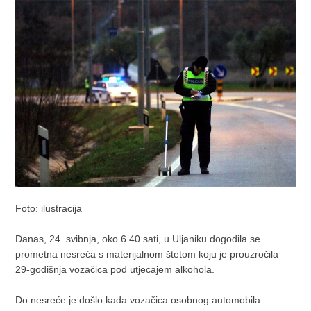
Foto: ilustracija
Danas, 24. svibnja, oko 6.40 sati, u Uljaniku dogodila se
prometna nesreća s materijalnom štetom koju je prouzročila
29-godišnja vozačica pod utjecajem alkohola.
Do nesreće je došlo kada vozačica osobnog automobila