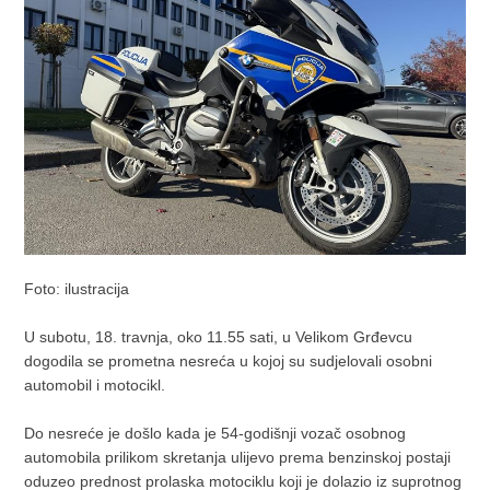
Foto: ilustracija
U subotu, 18. travnja, oko 11.55 sati, u Velikom Grđevcu
dogodila se prometna nesreća u kojoj su sudjelovali osobni
automobil i motocikl.
Do nesreće je došlo kada je 54-godišnji vozač osobnog
automobila prilikom skretanja ulijevo prema benzinskoj postaji
oduzeo prednost prolaska motociklu koji je dolazio iz suprotnog