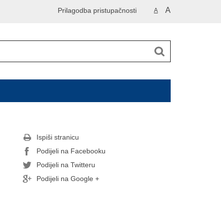
A
Prilagodba pristupačnosti
A
Ispiši stranicu
Podijeli na Facebooku
Podijeli na Twitteru
Podijeli na Google +