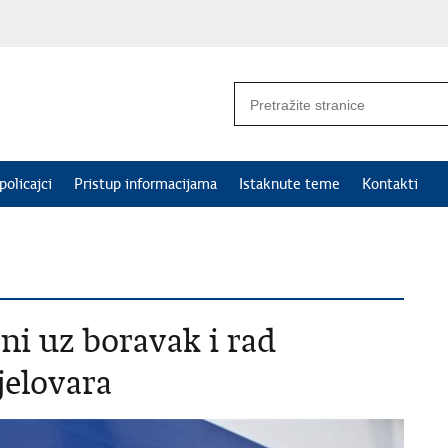
policajci
Pristup informacijama
Istaknute teme
Kontakti
ni uz boravak i rad
jelovara