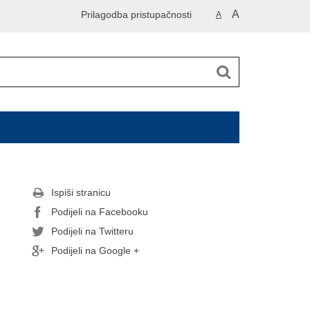
A
Prilagodba pristupačnosti
A
Ispiši stranicu
Podijeli na Facebooku
Podijeli na Twitteru
Podijeli na Google +