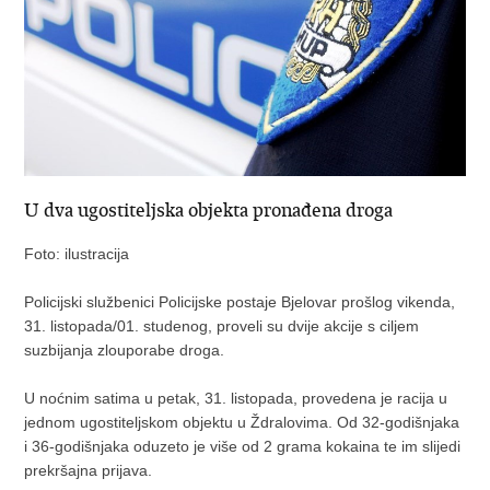
U dva ugostiteljska objekta pronađena droga
Foto: ilustracija
Policijski službenici Policijske postaje Bjelovar prošlog vikenda,
31. listopada/01. studenog, proveli su dvije akcije s ciljem
suzbijanja zlouporabe droga.
U noćnim satima u petak, 31. listopada, provedena je racija u
jednom ugostiteljskom objektu u Ždralovima. Od 32-godišnjaka
i 36-godišnjaka oduzeto je više od 2 grama kokaina te im slijedi
prekršajna prijava.