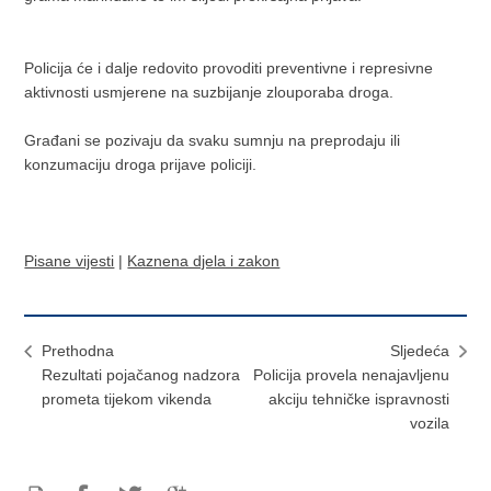
Policija će i dalje redovito provoditi preventivne i represivne
aktivnosti usmjerene na suzbijanje zlouporaba droga.
Građani se pozivaju da svaku sumnju na preprodaju ili
konzumaciju droga prijave policiji.
Pisane vijesti
|
Kaznena djela i zakon
Prethodna
Sljedeća
Rezultati pojačanog nadzora
Policija provela nenajavljenu
prometa tijekom vikenda
akciju tehničke ispravnosti
vozila