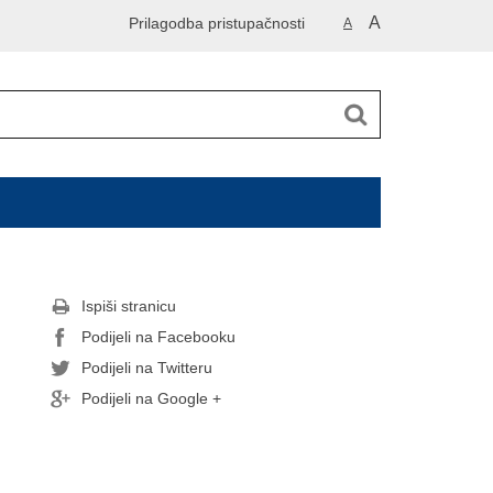
A
Prilagodba pristupačnosti
A
Ispiši stranicu
Podijeli na Facebooku
Podijeli na Twitteru
Podijeli na Google +