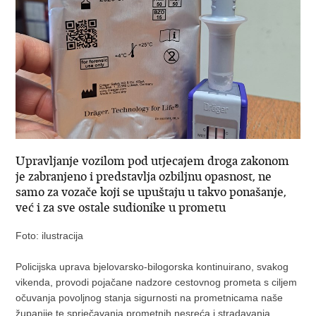
Upravljanje vozilom pod utjecajem droga zakonom
je zabranjeno i predstavlja ozbiljnu opasnost, ne
samo za vozače koji se upuštaju u takvo ponašanje,
već i za sve ostale sudionike u prometu
Foto: ilustracija
Policijska uprava bjelovarsko-bilogorska kontinuirano, svakog
vikenda, provodi pojačane nadzore cestovnog prometa s ciljem
očuvanja povoljnog stanja sigurnosti na prometnicama naše
županije te sprječavanja prometnih nesreća i stradavanja