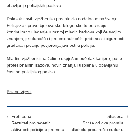
obavljanje policijskih poslova.
Dolazak novih vježbenika predstavlja dodatno osnaživanje
Policijske uprave bjelovarsko-bilogorske te potvrđuje
kontinuirano ulaganje u razvoj mladih kadrova koji će svojim
znanjem, predanošću i profesionalnošću pridonositi sigurnosti
građana i jačanju povjerenja javnosti u policiju.
Mladim vježbenicima želimo uspješan početak karijere, puno
profesionalnih izazova, novih znanja i uspjeha u obavljanju
časnog policijskog poziva.
Pisane vijesti
Prethodna
Sljedeća
Rezultati provedenih
S više od dva promila
aktivnosti policije u prometu
alkohola prouzročio sudar u