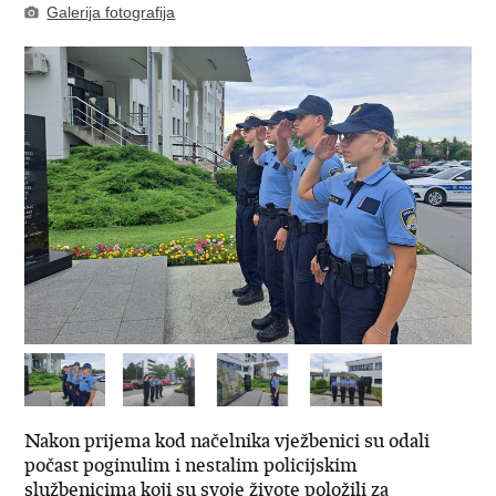
Galerija fotografija
Nakon prijema kod načelnika vježbenici su odali
počast poginulim i nestalim policijskim
službenicima koji su svoje živote položili za