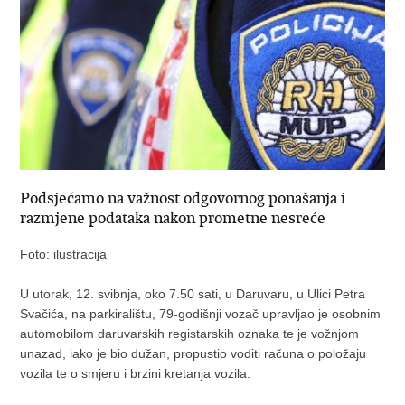
Podsjećamo na važnost odgovornog ponašanja i
razmjene podataka nakon prometne nesreće
Foto: ilustracija
U utorak, 12. svibnja, oko 7.50 sati, u Daruvaru, u Ulici Petra
Svačića, na parkiralištu, 79-godišnji vozač upravljao je osobnim
automobilom daruvarskih registarskih oznaka te je vožnjom
unazad, iako je bio dužan, propustio voditi računa o položaju
vozila te o smjeru i brzini kretanja vozila.