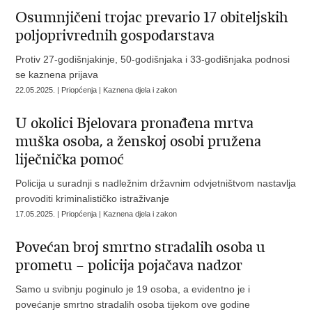
Osumnjičeni trojac prevario 17 obiteljskih
poljoprivrednih gospodarstava
Protiv 27-godišnjakinje, 50-godišnjaka i 33-godišnjaka podnosi
se kaznena prijava
22.05.2025. | Priopćenja | Kaznena djela i zakon
U okolici Bjelovara pronađena mrtva
muška osoba, a ženskoj osobi pružena
liječnička pomoć
Policija u suradnji s nadležnim državnim odvjetništvom nastavlja
provoditi kriminalističko istraživanje
17.05.2025. | Priopćenja | Kaznena djela i zakon
Povećan broj smrtno stradalih osoba u
prometu – policija pojačava nadzor
Samo u svibnju poginulo je 19 osoba, a evidentno je i
povećanje smrtno stradalih osoba tijekom ove godine