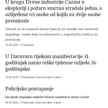
U krugu Drvne industrije Čazma u
eksploziji i požaru smrtno stradala jedna, a
ozlijeđene tri osobe od kojih su dvije osobe
preminule
Očevid će se nastaviti danas kako bi se utvrdile sve okolnosti
događaja, osobe koje su prevezene u zagrebačku bolnicu su
preminule
16.06.2025. | Priopćenja
U Daruvaru tijekom manifestacije 31-
godišnjak nanio teške tjelesne ozljede 26-
godišnjaku
13.06.2025. | Priopćenja | Kaznena djela i zakon
Policijsko postupanje
Na mjestu događaja nadležni državni odvjetnik je obavio očevid
04.06.2025. | Priopćenja | Kaznena djela i zakon