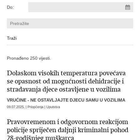
Do:
Pronađeno 250 vijesti.
Dolaskom visokih temperatura povećava
se opasnost od mogućnosti dehidracije i
stradavanja djece ostavljene u vozilima
VRUĆINE - NE OSTAVLJAJTE DJECU SAMU U VOZILIMA
09.07.2025. | Priopćenja | Uputstva
Pravovremenom i odgovornom reakcijom
policije spriječen daljnji kriminalni pohod
28-godišnjeg muškarca