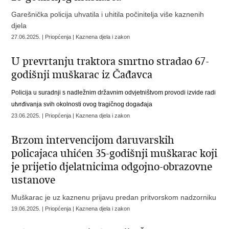
Garešnička policija uhvatila i uhitila počinitelja više kaznenih
djela
27.06.2025. | Priopćenja | Kaznena djela i zakon
U prevrtanju traktora smrtno stradao 67-
godišnji muškarac iz Čađavca
Policija u suradnji s nadležnim državnim odvjetništvom provodi izvide radi
utvrđivanja svih okolnosti ovog tragičnog događaja
23.06.2025. | Priopćenja | Kaznena djela i zakon
Brzom intervencijom daruvarskih
policajaca uhićen 35-godišnji muškarac koji
je prijetio djelatnicima odgojno-obrazovne
ustanove
Muškarac je uz kaznenu prijavu predan pritvorskom nadzorniku
19.06.2025. | Priopćenja | Kaznena djela i zakon