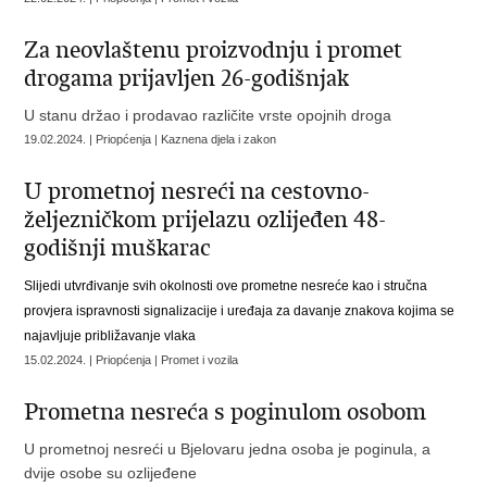
Za neovlaštenu proizvodnju i promet
drogama prijavljen 26-godišnjak
U stanu držao i prodavao različite vrste opojnih droga
19.02.2024. | Priopćenja | Kaznena djela i zakon
U prometnoj nesreći na cestovno-
željezničkom prijelazu ozlijeđen 48-
godišnji muškarac
Slijedi utvrđivanje svih okolnosti ove prometne nesreće kao i stručna
provjera ispravnosti signalizacije i uređaja za davanje znakova kojima se
najavljuje približavanje vlaka
15.02.2024. | Priopćenja | Promet i vozila
Prometna nesreća s poginulom osobom
U prometnoj nesreći u Bjelovaru jedna osoba je poginula, a
dvije osobe su ozlijeđene