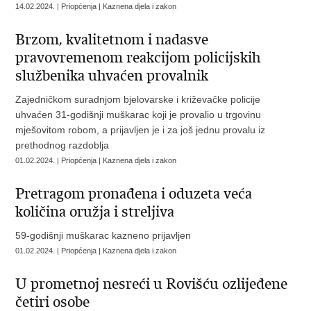
14.02.2024. | Priopćenja | Kaznena djela i zakon
Brzom, kvalitetnom i nadasve
pravovremenom reakcijom policijskih
službenika uhvaćen provalnik
Zajedničkom suradnjom bjelovarske i križevačke policije
uhvaćen 31-godišnji muškarac koji je provalio u trgovinu
mješovitom robom, a prijavljen je i za još jednu provalu iz
prethodnog razdoblja
01.02.2024. | Priopćenja | Kaznena djela i zakon
Pretragom pronađena i oduzeta veća
količina oružja i streljiva
59-godišnji muškarac kazneno prijavljen
01.02.2024. | Priopćenja | Kaznena djela i zakon
U prometnoj nesreći u Rovišću ozlijeđene
četiri osobe