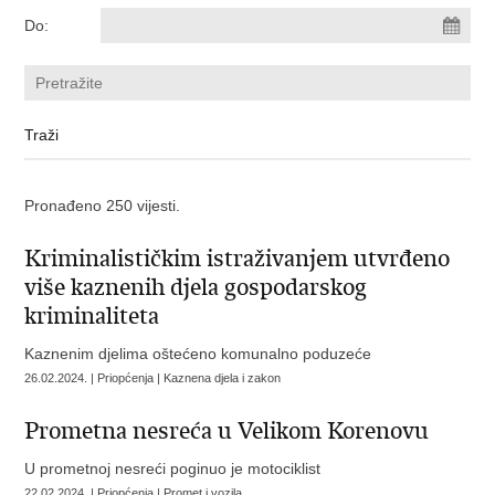
Do:
Pronađeno 250 vijesti.
Kriminalističkim istraživanjem utvrđeno
više kaznenih djela gospodarskog
kriminaliteta
Kaznenim djelima oštećeno komunalno poduzeće
26.02.2024. | Priopćenja | Kaznena djela i zakon
Prometna nesreća u Velikom Korenovu
U prometnoj nesreći poginuo je motociklist
22.02.2024. | Priopćenja | Promet i vozila