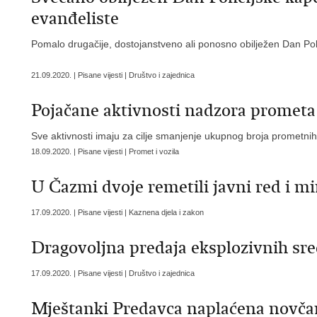
evanđeliste
Pomalo drugačije, dostojanstveno ali ponosno obilježen Dan Pol
21.09.2020. | Pisane vijesti | Društvo i zajednica
Pojačane aktivnosti nadzora prometa
Sve aktivnosti imaju za cilje smanjenje ukupnog broja prometnih
18.09.2020. | Pisane vijesti | Promet i vozila
U Čazmi dvoje remetili javni red i mi
17.09.2020. | Pisane vijesti | Kaznena djela i zakon
Dragovoljna predaja eksplozivnih sred
17.09.2020. | Pisane vijesti | Društvo i zajednica
Mještanki Predavca naplaćena novčan