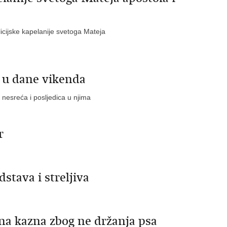
icijske kapelanije svetoga Mateja
 u dane vikenda
 nesreća i posljedica u njima
r
stava i streljiva
a kazna zbog ne držanja psa