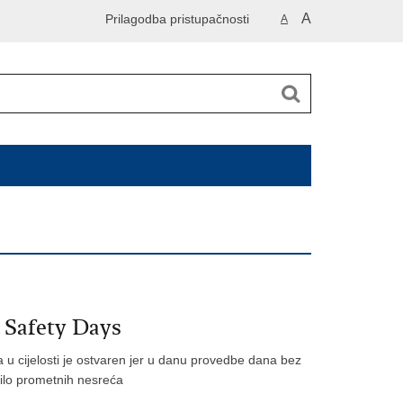
A
Prilagodba pristupačnosti
A
 Safety Days
a u cijelosti je ostvaren jer u danu provedbe dana bez
 bilo prometnih nesreća