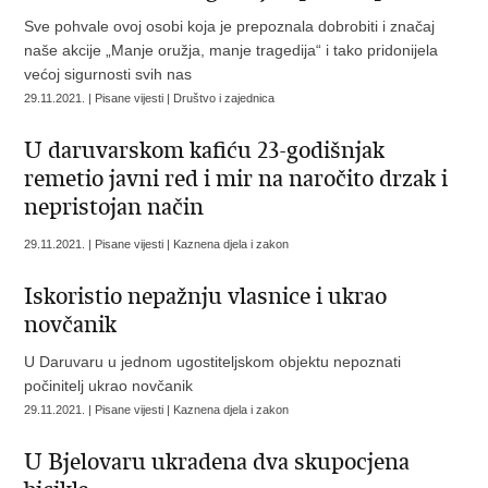
Sve pohvale ovoj osobi koja je prepoznala dobrobiti i značaj
naše akcije „Manje oružja, manje tragedija“ i tako pridonijela
većoj sigurnosti svih nas
29.11.2021. | Pisane vijesti | Društvo i zajednica
U daruvarskom kafiću 23-godišnjak
remetio javni red i mir na naročito drzak i
nepristojan način
29.11.2021. | Pisane vijesti | Kaznena djela i zakon
Iskoristio nepažnju vlasnice i ukrao
novčanik
U Daruvaru u jednom ugostiteljskom objektu nepoznati
počinitelj ukrao novčanik
29.11.2021. | Pisane vijesti | Kaznena djela i zakon
U Bjelovaru ukradena dva skupocjena