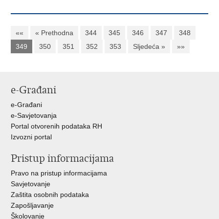
««
« Prethodna
344
345
346
347
348
349
350
351
352
353
Sljedeća »
»»
e-Građani
e-Građani
e-Savjetovanja
Portal otvorenih podataka RH
Izvozni portal
Pristup informacijama
Pravo na pristup informacijama
Savjetovanje
Zaštita osobnih podataka
Zapošljavanje
Školovanje