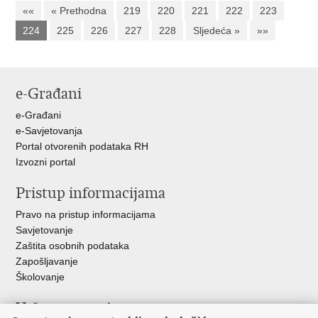
««
« Prethodna
219
220
221
222
223
224
225
226
227
228
Sljedeća »
»»
e-Građani
e-Građani
e-Savjetovanja
Portal otvorenih podataka RH
Izvozni portal
Pristup informacijama
Pravo na pristup informacijama
Savjetovanje
Zaštita osobnih podataka
Zapošljavanje
Školovanje
Važne poveznice