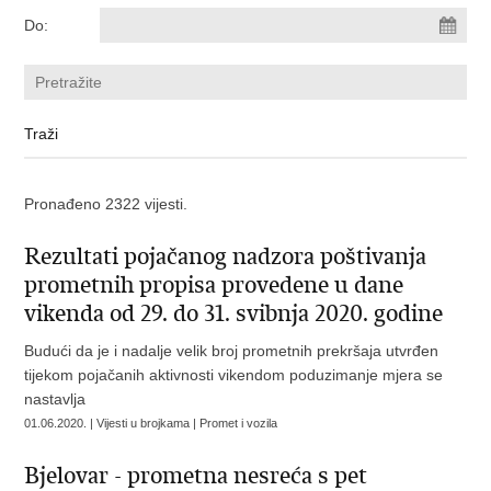
Do:
Pronađeno 2322 vijesti.
Rezultati pojačanog nadzora poštivanja
prometnih propisa provedene u dane
vikenda od 29. do 31. svibnja 2020. godine
Budući da je i nadalje velik broj prometnih prekršaja utvrđen
tijekom pojačanih aktivnosti vikendom poduzimanje mjera se
nastavlja
01.06.2020. | Vijesti u brojkama | Promet i vozila
Bjelovar - prometna nesreća s pet