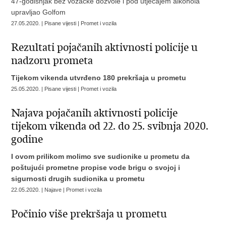
47-godišnjak bez vozačke dozvole i pod utjecajem alkohola
upravljao Golfom
27.05.2020. | Pisane vijesti | Promet i vozila
Rezultati pojačanih aktivnosti policije u
nadzoru prometa
Tijekom vikenda utvrđeno 180 prekršaja u prometu
25.05.2020. | Pisane vijesti | Promet i vozila
Najava pojačanih aktivnosti policije
tijekom vikenda od 22. do 25. svibnja 2020.
godine
I ovom prilikom molimo sve sudionike u prometu da
poštujući prometne propise vode brigu o svojoj i
sigurnosti drugih sudionika u prometu
22.05.2020. | Najave | Promet i vozila
Počinio više prekršaja u prometu