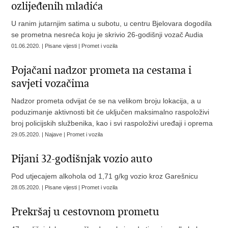
ozlijeđenih mladića
U ranim jutarnjim satima u subotu, u centru Bjelovara dogodila
se prometna nesreća koju je skrivio 26-godišnji vozač Audia
01.06.2020. | Pisane vijesti | Promet i vozila
Pojačani nadzor prometa na cestama i
savjeti vozačima
Nadzor prometa odvijat će se na velikom broju lokacija, a u
poduzimanje aktivnosti bit će uključen maksimalno raspoloživi
broj policijskih službenika, kao i svi raspoloživi uređaji i oprema
29.05.2020. | Najave | Promet i vozila
Pijani 32-godišnjak vozio auto
Pod utjecajem alkohola od 1,71 g/kg vozio kroz Garešnicu
28.05.2020. | Pisane vijesti | Promet i vozila
Prekršaj u cestovnom prometu