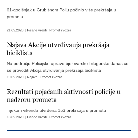
61-godišnjak u Grubišnom Polju počinio više prekršaja u
prometu
21.05.2020. | Pisane vijesti | Promet i vozila
Najava Akcije utvrđivanja prekršaja
biciklista
Na području Policijske uprave bjelovarsko-bilogorske danas će
se provoditi Akcija utvrđivanja prekršaja biciklista
19.05.2020. | Najave | Promet i vozila
Rezultati pojačanih aktivnosti policije u
nadzoru prometa
Tijekom vikenda utvrđena 153 prekršaja u prometu
18.05.2020. | Pisane vijesti | Promet i vozila