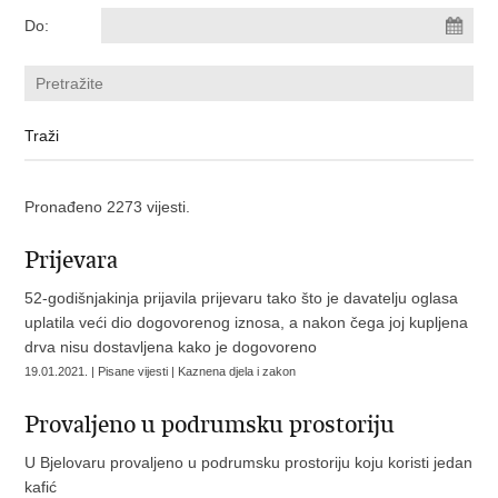
Do:
Pronađeno 2273 vijesti.
Prijevara
52-godišnjakinja prijavila prijevaru tako što je davatelju oglasa
uplatila veći dio dogovorenog iznosa, a nakon čega joj kupljena
drva nisu dostavljena kako je dogovoreno
19.01.2021. | Pisane vijesti | Kaznena djela i zakon
Provaljeno u podrumsku prostoriju
U Bjelovaru provaljeno u podrumsku prostoriju koju koristi jedan
kafić