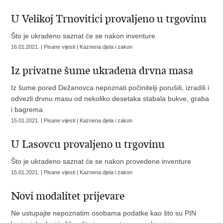
U Velikoj Trnovitici provaljeno u trgovinu
Što je ukradeno saznat će se nakon inventure
16.01.2021. | Pisane vijesti | Kaznena djela i zakon
Iz privatne šume ukradena drvna masa
Iz šume pored Dežanovca nepoznati počinitelji porušili, izradili i
odvezli drvnu masu od nekoliko desetaka stabala bukve, graba
i bagrema
15.01.2021. | Pisane vijesti | Kaznena djela i zakon
U Lasovcu provaljeno u trgovinu
Što je ukradeno saznat će se nakon provedene inventure
15.01.2021. | Pisane vijesti | Kaznena djela i zakon
Novi modalitet prijevare
Ne ustupajte nepoznatim osobama podatke kao što su PIN