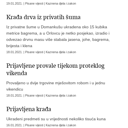
19.01.2021. | Pisane vijesti | Kaznena djela i zakon
Krađa drva iz privatih šuma
Iz privatne šume u Domankušu ukradena oko 15 kubika
metrice bagrema, a u Orlovcu je netko posjekao, izradio i
odvezao drvnu masu više stabala jasena, johe, bagrema,
brijesta i klena
18.01.2021. | Pisane vijesti | Kaznena djela i zakon
Prijavljene provale tijekom proteklog
vikenda
Provaljeno u dvije trgovine mješovitom robom i u jednu
vikendicu
18.01.2021. | Pisane vijesti | Kaznena djela i zakon
Prijavljena krađa
Ukradeni predmeti su u vrijednosti nekoliko tisuća kuna
16.01.2021. | Pisane vijesti | Kaznena djela i zakon