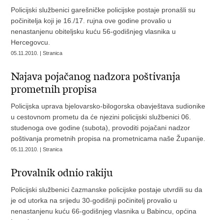
Policijski službenici garešničke policijske postaje pronašli su
počinitelja koji je 16./17. rujna ove godine provalio u
nenastanjenu obiteljsku kuću 56-godišnjeg vlasnika u
Hercegovcu.
05.11.2010. | Stranica
Najava pojačanog nadzora poštivanja
prometnih propisa
Policijska uprava bjelovarsko-bilogorska obavještava sudionike
u cestovnom prometu da će njezini policijski službenici 06.
studenoga ove godine (subota), provoditi pojačani nadzor
poštivanja prometnih propisa na prometnicama naše Županije.
05.11.2010. | Stranica
Provalnik odnio rakiju
Policijski službenici čazmanske policijske postaje utvrdili su da
je od utorka na srijedu 30-godišnji počinitelj provalio u
nenastanjenu kuću 66-godišnjeg vlasnika u Babincu, općina