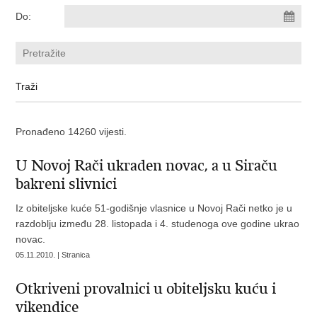
Do:
Pronađeno 14260 vijesti.
U Novoj Rači ukraden novac, a u Siraču
bakreni slivnici
Iz obiteljske kuće 51-godišnje vlasnice u Novoj Rači netko je u
razdoblju između 28. listopada i 4. studenoga ove godine ukrao
novac.
05.11.2010. | Stranica
Otkriveni provalnici u obiteljsku kuću i
vikendice