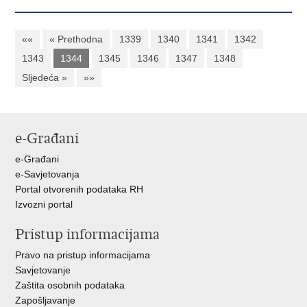
««
« Prethodna
1339
1340
1341
1342
1343
1344
1345
1346
1347
1348
Sljedeća »
»»
e-Građani
e-Građani
e-Savjetovanja
Portal otvorenih podataka RH
Izvozni portal
Pristup informacijama
Pravo na pristup informacijama
Savjetovanje
Zaštita osobnih podataka
Zapošljavanje