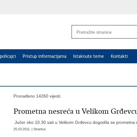
policajci
Pristup informacijama
Istaknute teme
Kontakti
Pronađeno 14260 vijesti.
Prometna nesreća u Velikom Grđevc
Jučer oko 10.30 sati u Velikom Grđevcu dogodila se prometna 
25.03.2011. | Stranica