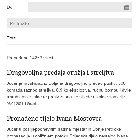
Do:
Pronađeno 14263 vijesti.
Dragovoljna predaja oružja i streljiva
Jučer je muškarac iz Doljana dragovoljno predao pušku, 500
komada raznog streljiva, 0,9 kg eksploziva, ručnu bombu i dvije
tromblonske mine te protiv istoga ne slijede nikakve sankcije.
06.04.2011. | Stranica
Pronađeno tijelo Ivana Mostovca
Jučer u poslijepodnevnim satima mještanin Donje Petričke
pronašao je u obližnjem potoku Srijedska tijelo nestalog Ivana