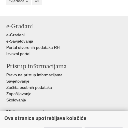
Sljedeća »
»»
e-Građani
e-Građani
e-Savjetovanja
Portal otvorenih podataka RH
Izvozni portal
Pristup informacijama
Pravo na pristup informacijama
Savjetovanje
Zaštita osobnih podataka
Zapošljavanje
Školovanje
Važne poveznice
Ova stranica upotrebljava kolačiće
Ministarstvo unutarnjih poslova
Sindikati