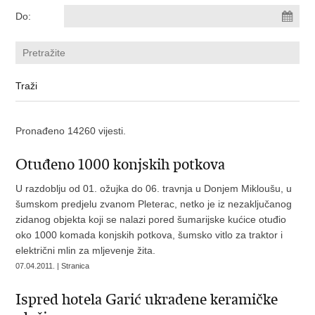
Do:
Pronađeno 14260 vijesti.
Otuđeno 1000 konjskih potkova
U razdoblju od 01. ožujka do 06. travnja u Donjem Mikloušu, u
šumskom predjelu zvanom Pleterac, netko je iz nezaključanog
zidanog objekta koji se nalazi pored šumarijske kućice otuđio
oko 1000 komada konjskih potkova, šumsko vitlo za traktor i
električni mlin za mljevenje žita.
07.04.2011. | Stranica
Ispred hotela Garić ukradene keramičke