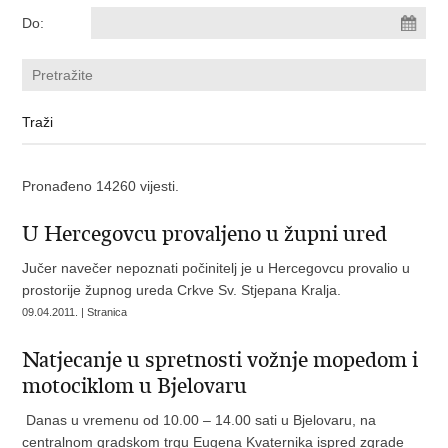
Do:
Pronađeno 14260 vijesti.
U Hercegovcu provaljeno u župni ured
Jučer navečer nepoznati počinitelj je u Hercegovcu provalio u
prostorije župnog ureda Crkve Sv. Stjepana Kralja.
09.04.2011. | Stranica
Natjecanje u spretnosti vožnje mopedom i
motociklom u Bjelovaru
Danas u vremenu od 10.00 – 14.00 sati u Bjelovaru, na
centralnom gradskom trgu Eugena Kvaternika ispred zgrade