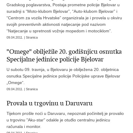
Gradskog poglavarstva, Postaja prometne policije Bjelovar u
suradnji s “Moto-klubom Bjelovar”, “Auto-klubom Bjelovar” i
“Centrom za vozila Hrvatske” organizirala je i provela u okviru
svojih preventivnih aktivnosti natjecanje pod nazivom
“Natjecanje u spretnosti vožnje mopedom i motociklom”.
09.04.2011. | Stranica
"Omege" obilježile 20. godišnjicu osnutka
Specijalne jedinice policije Bjelovar
U subotu 09. travnja, u Bjelovaru je obilježena 20. obljetnica
osnutka Specijalne jedinice policije Policijske uprave Bjelovar
„Omege“.
09.04.2011. | Stranica
Provala u trgovinu u Daruvaru
Tijekom prošle noći u Daruvaru, nepoznati počinitelj je provalio
u trgovinu "Aku-star" odakle je otuđio centralnu jedinicu
računala i monitor.