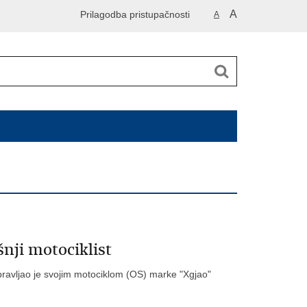
A
Prilagodba pristupačnosti
A
nji motociklist
 upravljao je svojim motociklom (OS) marke "Xgjao"