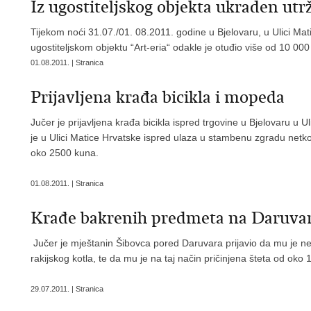
Iz ugostiteljskog objekta ukraden utr
Tijekom noći 31.07./01. 08.2011. godine u Bjelovaru, u Ulici Mati
ugostiteljskom objektu “Art-eria“ odakle je otuđio više od 10 000
01.08.2011. | Stranica
Prijavljena krađa bicikla i mopeda
Jučer je prijavljena krađa bicikla ispred trgovine u Bjelovaru u 
je u Ulici Matice Hrvatske ispred ulaza u stambenu zgradu net
oko 2500 kuna.
01.08.2011. | Stranica
Krađe bakrenih predmeta na Daruva
Jučer je mještanin Šibovca pored Daruvara prijavio da mu je ne
rakijskog kotla, te da mu je na taj način pričinjena šteta od oko
29.07.2011. | Stranica