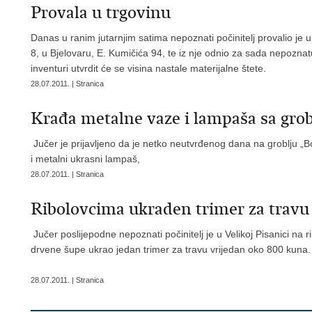
Provala u trgovinu
Danas u ranim jutarnjim satima nepoznati počinitelj provalio je
8, u Bjelovaru, E. Kumičića 94, te iz nje odnio za sada nepoznatu
inventuri utvrdit će se visina nastale materijalne štete.
28.07.2011. | Stranica
Krađa metalne vaze i lampaša sa gro
Jučer je prijavljeno da je netko neutvrđenog dana na groblju „B
i metalni ukrasni lampaš,
28.07.2011. | Stranica
Ribolovcima ukraden trimer za travu
Jučer poslijepodne nepoznati počinitelj je u Velikoj Pisanici na 
drvene šupe ukrao jedan trimer za travu vrijedan oko 800 kuna.
28.07.2011. | Stranica