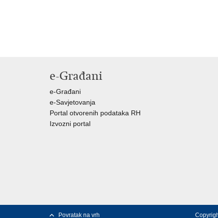
e-Građani
e-Građani
e-Savjetovanja
Portal otvorenih podataka RH
Izvozni portal
Povratak na vrh
Copyrigh