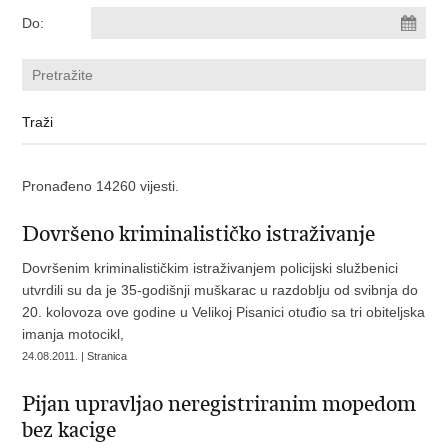
Do:
Pronađeno 14260 vijesti.
Dovršeno kriminalističko istraživanje
Dovršenim kriminalističkim istraživanjem policijski službenici
utvrdili su da je 35-godišnji muškarac u razdoblju od svibnja do
20. kolovoza ove godine u Velikoj Pisanici otuđio sa tri obiteljska
imanja motocikl,
24.08.2011. | Stranica
Pijan upravljao neregistriranim mopedom
bez kacige