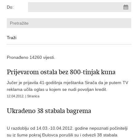
Do:
Pronađeno 14260 vijesti.
Prijevarom ostala bez 800-tinjak kuna
Jučer je prijavila 41-godišnja mještanka Sirača da je putem TV
reklama učila oglas u kojem se nudi povoljan kredit.
12.04.2012. | Stranica
Ukradeno 38 stabala bagrema
U razdoblju od 14.03.-10.04.2012. godine nepoznati počinitelji
su iz šume pokraj Đulovca porušili su i odvezli 38 stabala