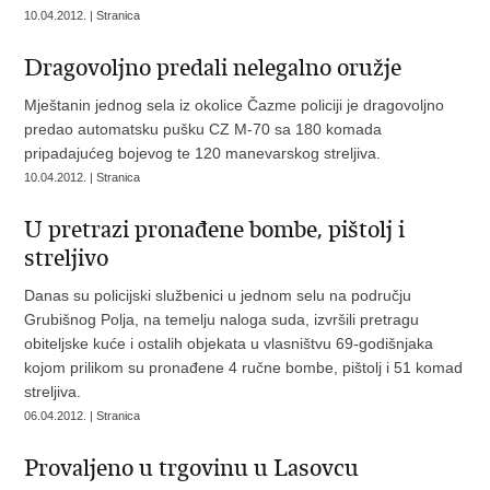
10.04.2012. | Stranica
Dragovoljno predali nelegalno oružje
Mještanin jednog sela iz okolice Čazme policiji je dragovoljno
predao automatsku pušku CZ M-70 sa 180 komada
pripadajućeg bojevog te 120 manevarskog streljiva.
10.04.2012. | Stranica
U pretrazi pronađene bombe, pištolj i
streljivo
Danas su policijski službenici u jednom selu na području
Grubišnog Polja, na temelju naloga suda, izvršili pretragu
obiteljske kuće i ostalih objekata u vlasništvu 69-godišnjaka
kojom prilikom su pronađene 4 ručne bombe, pištolj i 51 komad
streljiva.
06.04.2012. | Stranica
Provaljeno u trgovinu u Lasovcu