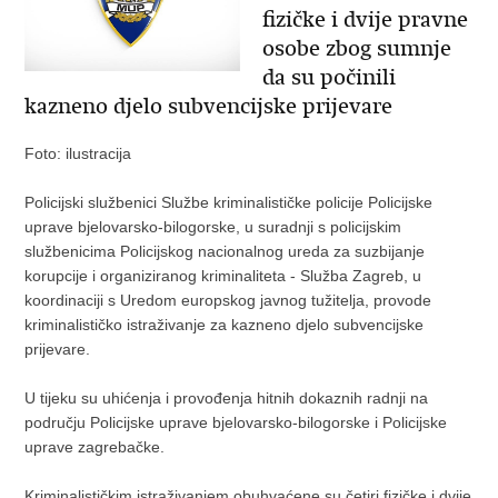
fizičke i dvije pravne
osobe zbog sumnje
da su počinili
kazneno djelo subvencijske prijevare
Foto: ilustracija
Policijski službenici Službe kriminalističke policije Policijske
uprave bjelovarsko-bilogorske, u suradnji s policijskim
službenicima Policijskog nacionalnog ureda za suzbijanje
korupcije i organiziranog kriminaliteta - Služba Zagreb, u
koordinaciji s Uredom europskog javnog tužitelja, provode
kriminalističko istraživanje za kazneno djelo subvencijske
prijevare.
U tijeku su uhićenja i provođenja hitnih dokaznih radnji na
području Policijske uprave bjelovarsko-bilogorske i Policijske
uprave zagrebačke.
Kriminalističkim istraživanjem obuhvaćene su četiri fizičke i dvije