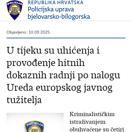
Objavljeno: 10.09.2025.
U tijeku su uhićenja i
provođenje hitnih
dokaznih radnji po nalogu
Ureda europskog javnog
tužitelja
Kriminalističkim
istraživanjem
obuhvaćene su četiri