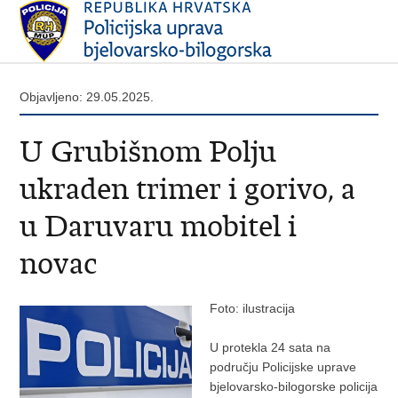
Objavljeno: 29.05.2025.
U Grubišnom Polju
ukraden trimer i gorivo, a
u Daruvaru mobitel i
novac
Foto: ilustracija
U protekla 24 sata na
području Policijske uprave
bjelovarsko-bilogorske policija