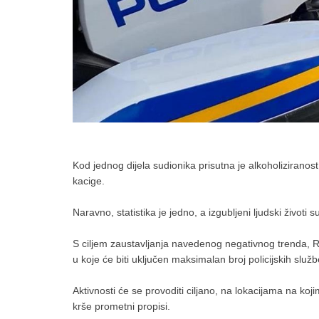
Kod jednog dijela sudionika prisutna je alkoholizirano
kacige.
Naravno, statistika je jedno, a izgubljeni ljudski životi
S ciljem zaustavljanja navedenog negativnog trenda, Ra
u koje će biti uključen maksimalan broj policijskih služ
Aktivnosti će se provoditi ciljano, na lokacijama na 
krše prometni propisi.