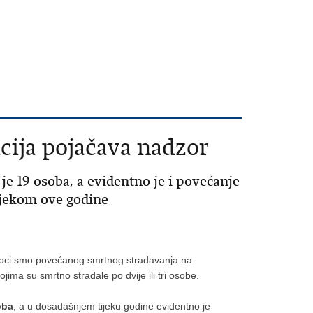
cija pojačava nadzor
e 19 osoba, a evidentno je i povećanje
ijekom ove godine
edoci smo povećanog smrtnog stradavanja na
ima su smrtno stradale po dvije ili tri osobe.
oba
, a u dosadašnjem tijeku godine evidentno je