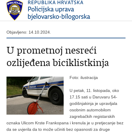
Objavljeno: 14.10.2024.
U prometnoj nesreći
ozlijeđena biciklistkinja
Foto: ilustracija
U petak, 11. listopada, oko
17.15 sati u Daruvaru 54-
godišnjakinja je upravljala
osobnim automobilom
zagrebačkih registarskih
oznaka Ulicom Krste Frankopana i krenula je u pretjecanje bez
da se uvjerila da to može učiniti bez opasnosti za druge