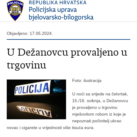
Objavljeno: 17.05.2024.
U Dežanovcu provaljeno u
trgovinu
Foto: ilustracija
U noći sa srijede na četvrtak,
15./16. svibnja, u Dežanovcu
je provaljeno u trgovinu
mješovitom robom iz koje je
nepoznati počinitelj ukrao
novac i cigarete u vrijednosti više tisuća eura.