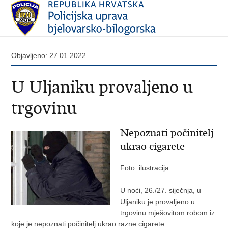
Objavljeno: 27.01.2022.
U Uljaniku provaljeno u
trgovinu
Nepoznati počinitelj
ukrao cigarete
Foto: ilustracija
U noći, 26./27. siječnja, u
Uljaniku je provaljeno u
trgovinu mješovitom robom iz
koje je nepoznati počinitelj ukrao razne cigarete.