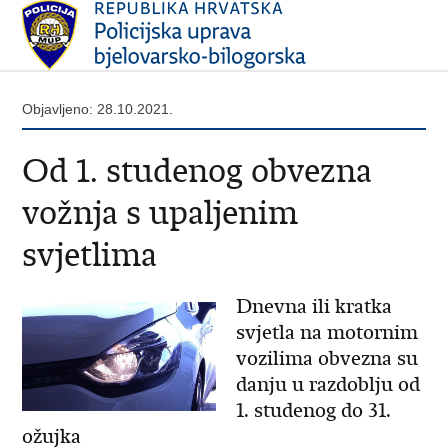
Objavljeno: 28.10.2021.
Od 1. studenog obvezna
vožnja s upaljenim
svjetlima
Dnevna ili kratka
svjetla na motornim
vozilima obvezna su
danju u razdoblju od
1. studenog do 31.
ožujka