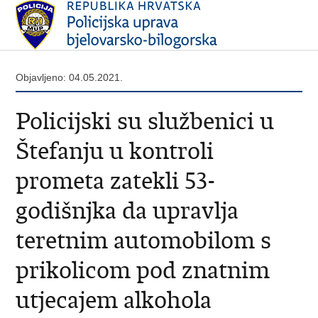
Objavljeno: 04.05.2021.
Policijski su službenici u
Štefanju u kontroli
prometa zatekli 53-
godišnjka da upravlja
teretnim automobilom s
prikolicom pod znatnim
utjecajem alkohola