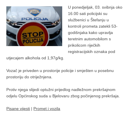
U ponedjeljak, 03. svibnja oko
16.00 sati policijski su
službenici u Štefanju u
kontroli prometa zatekli 53-
godišnjaka kako upravlja
teretnim automobilom s
prikolicom riječkih
registracijskih oznaka pod
utjecajem alkohola od 1,97g/kg.
Vozač je priveden u prostorije policije i smješten u posebnu
prostoriju do otriježnjena.
Protiv njega slijedi optužni prijedlog nadležnom prekršajnom
odjelu Općinskog suda u Bjelovaru zbog počinjenog prekršaja.
Pisane vijesti
|
Promet i vozila