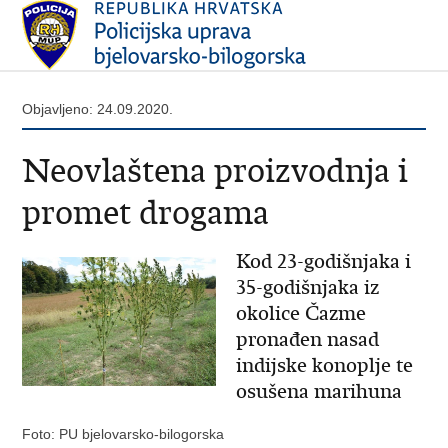
Objavljeno: 24.09.2020.
Neovlaštena proizvodnja i
promet drogama
Kod 23-godišnjaka i
35-godišnjaka iz
okolice Čazme
pronađen nasad
indijske konoplje te
osušena marihuna
Foto: PU bjelovarsko-bilogorska