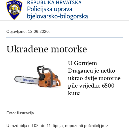
Objavljeno: 12.06.2020.
Ukradene motorke
U Gornjem
Dragancu je netko
ukrao dvije motorne
pile vrijedne 6500
kuna
Foto: ilustracija
U razdoblju od 08. do 11. lipnja, nepoznati počinitelj je iz