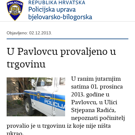
Objavljeno: 02.12.2013.
U Pavlovcu provaljeno u
trgovinu
U ranim jutarnjim
satima 01. prosinca
2013. godine u
Pavlovcu, u Ulici
Stjepana Radića,
nepoznati počinitelj
provalio je u trgovinu iz koje nije ništa
ukrao.