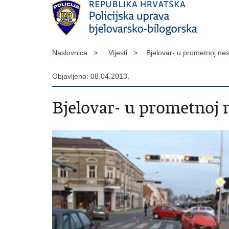
Naslovnica >
Vijesti >
Bjelovar- u prometnoj ne
Objavljeno: 08.04.2013.
Bjelovar- u prometnoj n