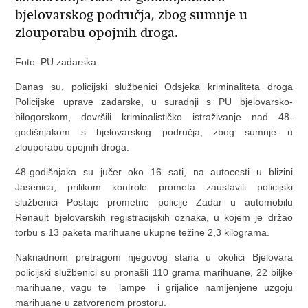
bjelovarskog područja, zbog sumnje u
zlouporabu opojnih droga.
Foto: PU zadarska
Danas su, policijski službenici Odsjeka kriminaliteta droga
Policijske uprave zadarske, u suradnji s PU bjelovarsko-
bilogorskom, dovršili kriminalističko istraživanje nad 48-
godišnjakom s bjelovarskog područja, zbog sumnje u
zlouporabu opojnih droga.
48-godišnjaka su jučer oko 16 sati, na autocesti u blizini
Jasenica, prilikom kontrole prometa zaustavili policijski
službenici Postaje prometne policije Zadar u automobilu
Renault bjelovarskih registracijskih oznaka, u kojem je držao
torbu s 13 paketa marihuane ukupne težine 2,3 kilograma.
Naknadnom pretragom njegovog stana u okolici Bjelovara
policijski službenici su pronašli 110 grama marihuane, 22 biljke
marihuane, vagu te lampe i grijalice namijenjene uzgoju
marihuane u zatvorenom prostoru.