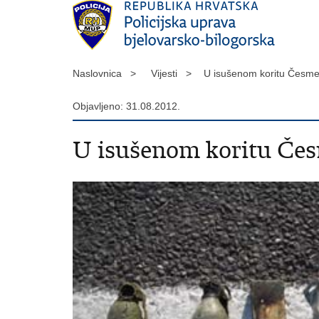
Naslovnica >
Vijesti >
U isušenom koritu Česme
Objavljeno: 31.08.2012.
U isušenom koritu Čes